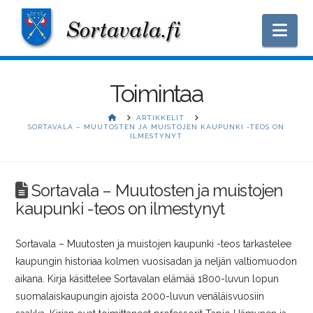
Nav
Toimintaa
HOME
ARTIKKELIT
SORTAVALA – MUUTOSTEN JA MUISTOJEN KAUPUNKI -TEOS ON
ILMESTYNYT
Sortavala – Muutosten ja muistojen
kaupunki -teos on ilmestynyt
Sortavala – Muutosten ja muistojen kaupunki -teos tarkastelee
kaupungin historiaa kolmen vuosisadan ja neljän valtiomuodon
aikana. Kirja käsittelee Sortavalan elämää 1800-luvun lopun
suomalaiskaupungin ajoista 2000-luvun venäläisvuosiin