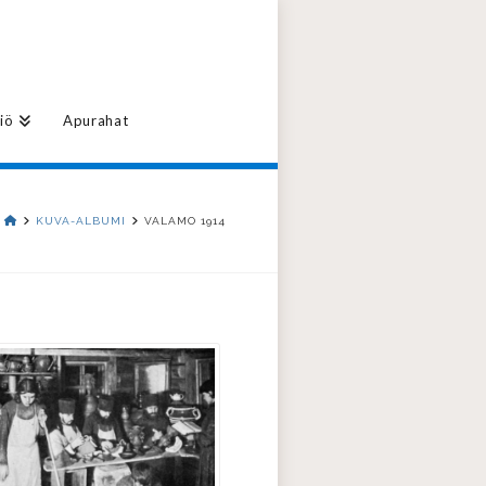
iö
Apurahat
KUVA-ALBUMI
VALAMO 1914