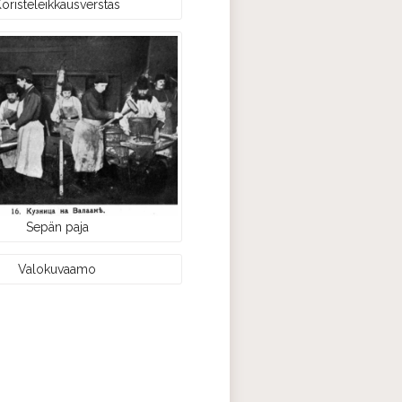
oristeleikkausverstas
Sepän paja
Valokuvaamo