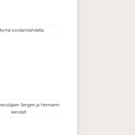
kymä luostarinlahdelta
perustajien Sergein ja Hermanin
kenotafi.