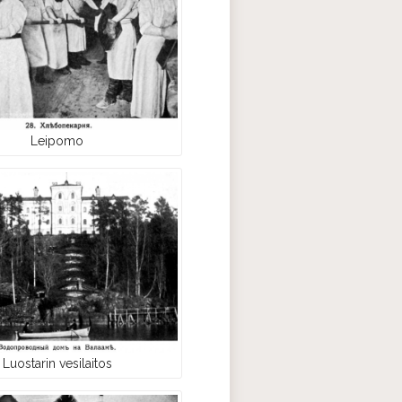
Leipomo
Luostarin vesilaitos