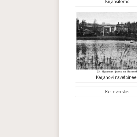
Kirjansitomo
Karjahovi navetoinee
Kelloverstas