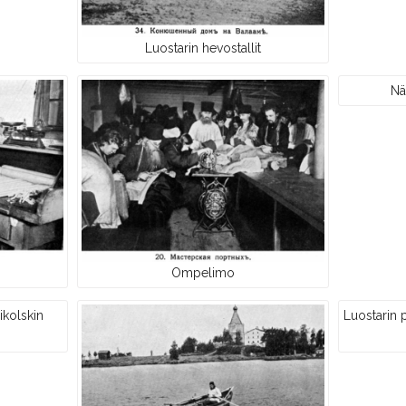
Luostarin hevostallit
Nä
Ompelimo
ikolskin
Luostarin 