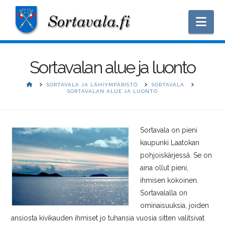
Nav
Sortavalan alue ja luonto
HOME
SORTAVALA JA LÄHIYMPÄRISTÖ
SORTAVALA
SORTAVALAN ALUE JA LUONTO
Sortavala on pieni
kaupunki Laatokan
pohjoiskärjessä. Se on
aina ollut pieni,
ihmisen kokoinen.
Sortavalalla on
ominaisuuksia, joiden
ansiosta kivikauden ihmiset jo tuhansia vuosia sitten valitsivat