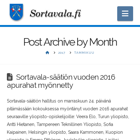
Nav
Post Archive by Month
HOME
2017
TAMMIKUU
Sortavala-säätiön vuoden 2016
apurahat myönnetty
Sortavala-säätiön hallitus on marraskuun 24. päivänä
pitämässään kokouksessa myöntänyt vuoden 2016 apurahat
seuraaville yliopisto-opiskelijoille: Veera Elo, Turun yliopisto,
Antti Hietanen, Tampereen Teknillinen Yliopisto, Sofia
Kaipainen, Helsingin yliopisto, Saara Kammonen, Kuopion