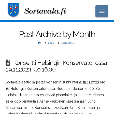
Nav
Post Archive by Month
HOME
2023
LOKAKUU
Konsertti Helsingin Konservatoriossa
19.11.2023 klo 16.00
Sortavala-säätiö järjestää konsertin sunnuntaina 19.11.2023 klo
16 Helsingin Konservatoriossa, Ruoholahdentori 6, 00180
Helsinki. Konsertissa esiintyvät pianotaiteilija Janne Mertanen
sekä oopperalaulaja Aarne Pelkonen säestäjänään Juho
Alakärppä, piano. Konsertissa kuullaan Jean Sibeliuksen ja