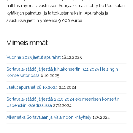
hallitus myönsi avustuksen Suurjaakkimalaiset ry:lle Reuskulan
kyläkirjan painatus- ja taittokustannuksiin. Apurahoja ja
avustuksia jaettiin yhteensä 9 000 euroa.
Viimeisimmät
Vuonna 2025 jaetut apurahat
18.12.2025
Sortavala-säätiö järjestää juhlakonsertin 9.11.2025 Helsingin
Konservatoriossa
6.10.2025
Jaetut apurahat 28.10.2024
2.11.2024
Sortavala-säätiö järjestää 27.10.2024 ekumeenisen konsertin
Uspenskin katedraalissa
27.8.2024
Aikamatka Sortavalaan ja Valamoon -näyttely
17.5.2024