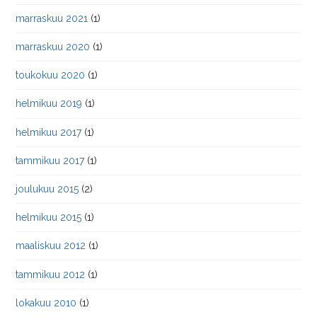
marraskuu 2021
(1)
marraskuu 2020
(1)
toukokuu 2020
(1)
helmikuu 2019
(1)
helmikuu 2017
(1)
tammikuu 2017
(1)
joulukuu 2015
(2)
helmikuu 2015
(1)
maaliskuu 2012
(1)
tammikuu 2012
(1)
lokakuu 2010
(1)