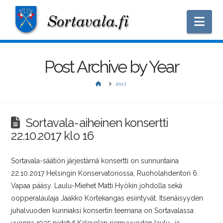
Nav
Post Archive by Year
HOME
2017
Sortavala-aiheinen konsertti
22.10.2017 klo 16
Sortavala-säätiön järjestämä konsertti on sunnuntaina
22.10.2017 Helsingin Konservatoriossa, Ruoholahdentori 6.
Vapaa pääsy. Laulu-Miehet Matti Hyökin johdolla sekä
oopperalaulaja Jaakko Kortekangas esiintyvät. Itsenäisyyden
juhalvuoden kunniaksi konsertin teemana on Sortavalassa