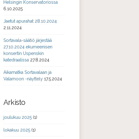
Helsingin Konservatoriossa
6.10.2025
Jaetut apurahat 28.10.2024
2.11.2024
Sortavala-säätiö järjestää
27.10.2024 ekumeenisen
konsertin Uspenskin
katedraalissa
27.8.2024
Aikamatka Sortavalaan ja
Valamoon -näyttely
17.5.2024
Arkisto
joulukuu 2025
(1)
lokakuu 2025
(1)