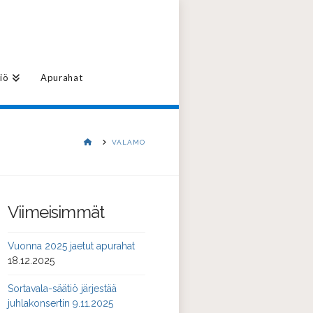
iö
Apurahat
HOME
VALAMO
Viimeisimmät
Vuonna 2025 jaetut apurahat
18.12.2025
Sortavala-säätiö järjestää
juhlakonsertin 9.11.2025