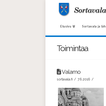
Etusivu
Sortavala ja lä
Toimintaa
Valamo
sortavala.fi
7.6.2016