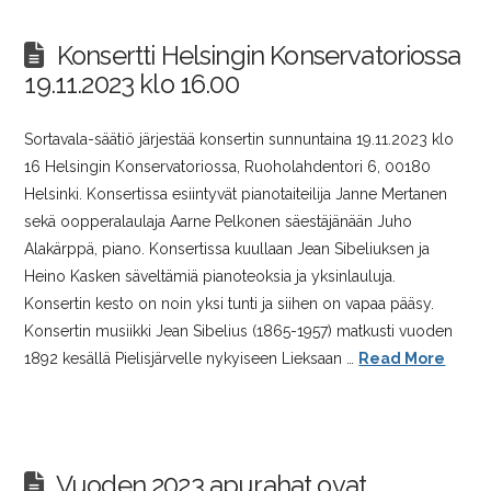
Konsertti Helsingin Konservatoriossa
19.11.2023 klo 16.00
Sortavala-säätiö järjestää konsertin sunnuntaina 19.11.2023 klo
16 Helsingin Konservatoriossa, Ruoholahdentori 6, 00180
Helsinki. Konsertissa esiintyvät pianotaiteilija Janne Mertanen
sekä oopperalaulaja Aarne Pelkonen säestäjänään Juho
Alakärppä, piano. Konsertissa kuullaan Jean Sibeliuksen ja
Heino Kasken säveltämiä pianoteoksia ja yksinlauluja.
Konsertin kesto on noin yksi tunti ja siihen on vapaa pääsy.
Konsertin musiikki Jean Sibelius (1865-1957) matkusti vuoden
1892 kesällä Pielisjärvelle nykyiseen Lieksaan …
Read More
Vuoden 2023 apurahat ovat