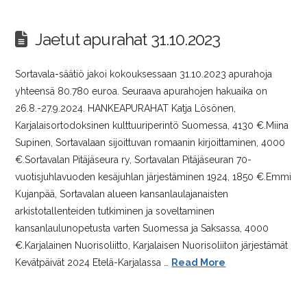
Jaetut apurahat 31.10.2023
Sortavala-säätiö jakoi kokouksessaan 31.10.2023 apurahoja
yhteensä 80.780 euroa. Seuraava apurahojen hakuaika on
26.8.-27.9.2024. HANKEAPURAHAT Katja Lösönen,
Karjalaisortodoksinen kulttuuriperintö Suomessa, 4130 €.Miina
Supinen, Sortavalaan sijoittuvan romaanin kirjoittaminen, 4000
€.Sortavalan Pitäjäseura ry, Sortavalan Pitäjäseuran 70-
vuotisjuhlavuoden kesäjuhlan järjestäminen 1924, 1850 €.Emmi
Kujanpää, Sortavalan alueen kansanlaulajanaisten
arkistotallenteiden tutkiminen ja soveltaminen
kansanlaulunopetusta varten Suomessa ja Saksassa, 4000
€.Karjalainen Nuorisoliitto, Karjalaisen Nuorisoliiton järjestämät
Kevätpäivät 2024 Etelä-Karjalassa …
Read More