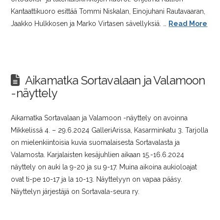
Kantaattikuoro esittää Tommi Niskalan, Einojuhani Rautavaaran,
Jaakko Hulkkosen ja Marko Virtasen sävellyksiä. …
Read More
Aikamatka Sortavalaan ja Valamoon
-näyttely
Aikamatka Sortavalaan ja Valamoon -näyttely on avoinna
Mikkelissä 4. – 29.6.2024 GalleriArissa, Kasarminkatu 3. Tarjolla
on mielenkiintoisia kuvia suomalaisesta Sortavalasta ja
Valamosta. Karjalaisten kesäjuhlien aikaan 15.-16.6.2024
näyttely on auki la 9-20 ja su 9-17. Muina aikoina aukioloajat
ovat ti-pe 10-17 ja la 10-13. Näyttelyyn on vapaa pääsy.
Näyttelyn järjestäjä on Sortavala-seura ry.