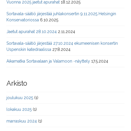
Vuonna 2025 jaetut apurahat
18.12.2025
Sortavala-säätiö järjestää juhlakonsertin 9.11.2025 Helsingin
Konservatoriossa
6.10.2025
Jaetut apurahat 28.10.2024
2.11.2024
Sortavala-säätiö järjestää 27.10.2024 ekumeenisen konsertin
Uspenskin katedraalissa
27.8.2024
Aikamatka Sortavalaan ja Valamoon -näyttely
17.5.2024
Arkisto
joulukuu 2025
(1)
lokakuu 2025
(1)
marraskuu 2024
(1)